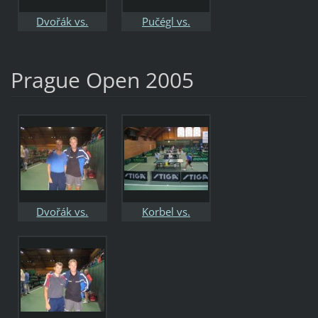
Dvořák vs.
Pučégl vs.
Samsonov
Samsonov
Prague Open 2005
Dvořák vs.
Korbel vs.
Persson
Persson