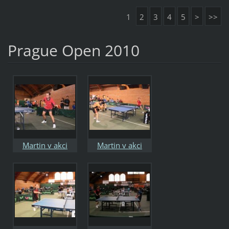
1
2
3
4
5
>
>>
Prague Open 2010
Martin v akci
Martin v akci