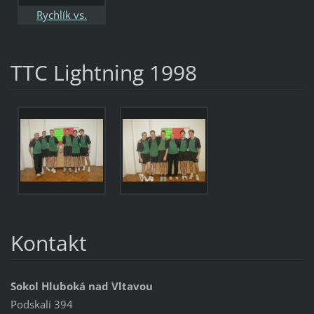
Rychlík vs.
Persson
TTC Lightning 1998
Kontakt
Sokol Hluboká nad Vltavou
Podskalí 394