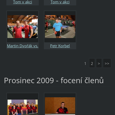
Tom v akci
Tom v akci
Martin Dvořák vs.
Petr Korbel
Dimitrij
Ovtcharov
1
2
>
>>
Prosinec 2009 - focení členů