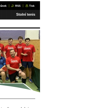
ránek
RSS
Tisk
Stolní tenis